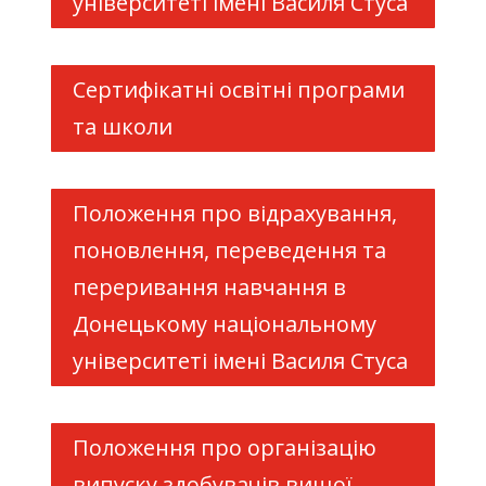
університеті імені Василя Стуса
Сертифікатні освітні програми
та школи
Положення про відрахування,
поновлення, переведення та
переривання навчання в
Донецькому національному
університеті імені Василя Стуса
Положення про організацію
випуску здобувачів вищої