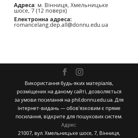
Адреса
: м. Вінниця, Хмельницьке
шосе, 7 (12 поверх)
Електронна адреса:
romancelang.dep.all@donnu.edu.ua
Використання будь-яких матеріалів,
розміщених на даному сайті, дозволяється
за умови посилання на phil.donnu.edu.ua. Для
інтернет-видань — обов'язковим є пряме
посилання, відкрите для пошукових систем.
Адрес:
21007, вул. Хмельницьке шосе, 7, Вінниця,